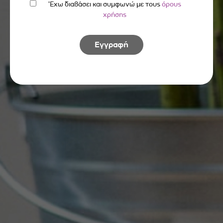
'Εχω διαβάσει και συμφωνώ με τους
όρους
χρήσης
Εγγραφή