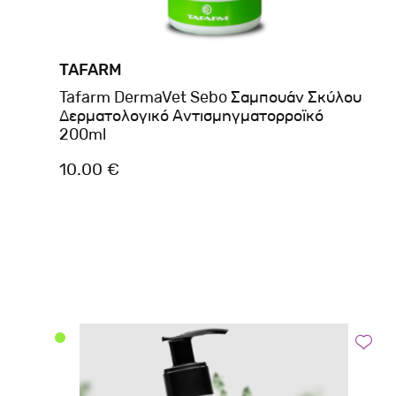
TAFARM
Tafarm DermaVet Sebo Σαμπουάν Σκύλου
Δερματολογικό Αντισμηγματορροϊκό
200ml
10.00 €