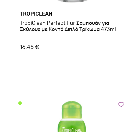
TROPICLEAN
TropiClean Perfect Fur Σαμπουάν για
Σκύλους με Κοντό Διπλό Τρίχωμα 473ml
16.45 €