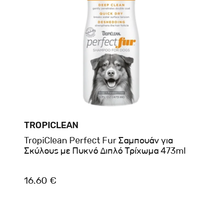
TROPICLEAN
TropiClean Perfect Fur Σαμπουάν για
Σκύλους με Πυκνό Διπλό Τρίχωμα 473ml
16.60 €