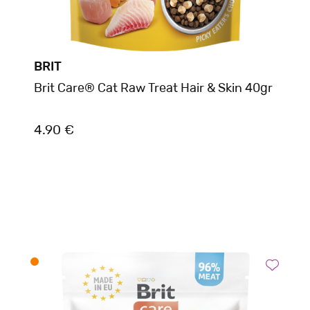
BRIT
Brit Care® Cat Raw Treat Hair & Skin 40gr
4.90 €