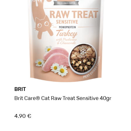
BRIT
Brit Care® Cat Raw Treat Sensitive 40gr
4.90 €