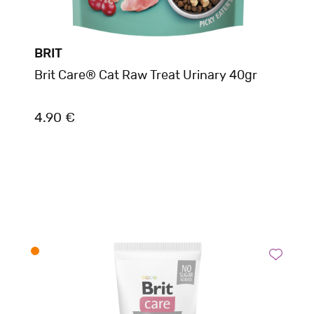
BRIT
Brit Care® Cat Raw Treat Urinary 40gr
4.90 €