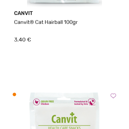
CANVIT
Canvit® Cat Hairball 100gr
3.40 €