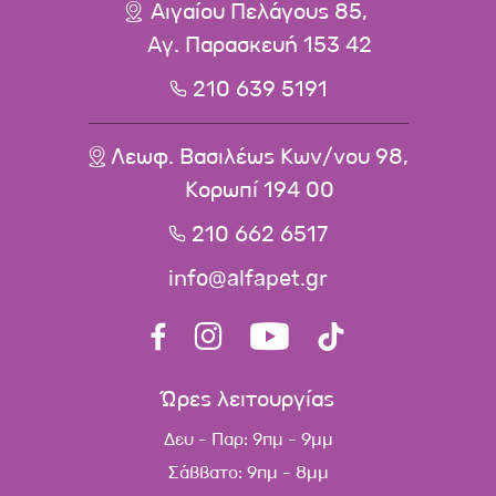
Αιγαίου Πελάγους 85,
Αγ. Παρασκευή 153 42
210 639 5191
Λεωφ. Βασιλέως Κων/νου 98,
Κορωπί 194 00
210 662 6517
info@alfapet.gr
Ώρες λειτουργίας
Δευ - Παρ: 9πμ - 9μμ
Σάββατο: 9πμ - 8μμ