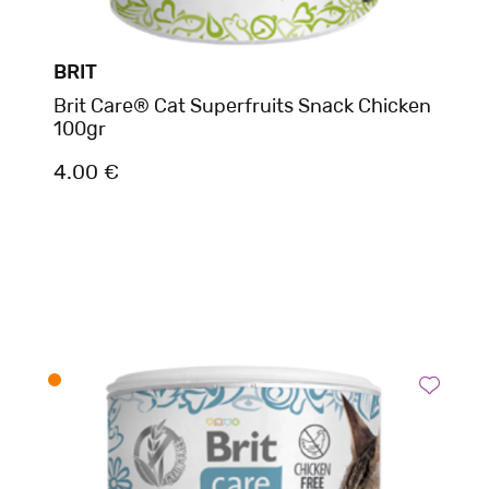
BRIT
Brit Care® Cat Superfruits Snack Chicken
100gr
4.00 €