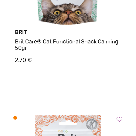
BRIT
Brit Care® Cat Functional Snack Calming
50gr
2.70 €