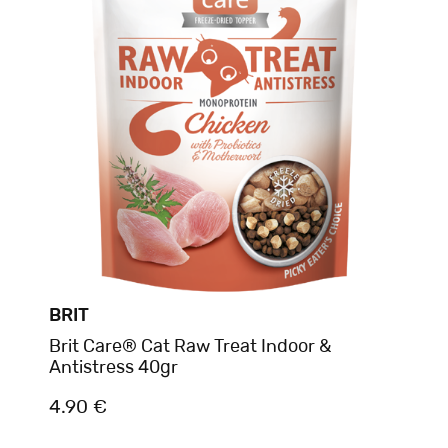
BRIT
Brit Care® Cat Raw Treat Indoor &
Antistress 40gr
4.90 €