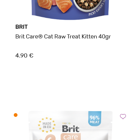
BRIT
Brit Care® Cat Raw Treat Kitten 40gr
4.90 €