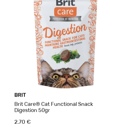
BRIT
Brit Care® Cat Functional Snack
Digestion 50gr
2.70 €