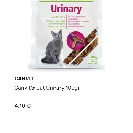
CANVIT
Canvit® Cat Urinary 100gr
4.10 €