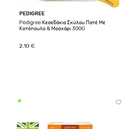
PEDIGREE
Pedigree Κεσεδάκια Σκύλου Πατέ Με
Κοτόπουλο & Μοσχάρι 300G
2.10 €