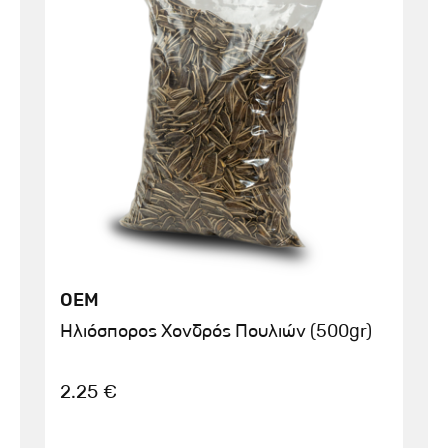
OEM
Ηλιόσπορος Χονδρός Πουλιών (500gr)
2.25 €