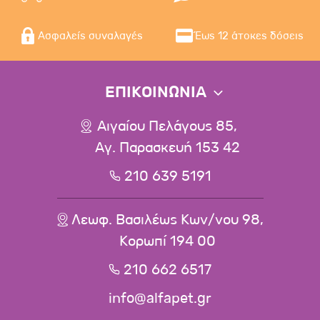
Ασφαλείς συναλαγές
Έως 12 άτοκες δόσεις
ΕΠΙΚΟΙΝΩΝΙΑ
Αιγαίου Πελάγους 85,
Αγ. Παρασκευή 153 42
210 639 5191
Λεωφ. Βασιλέως Κων/νου 98,
Κορωπί 194 00
210 662 6517
info@alfapet.gr