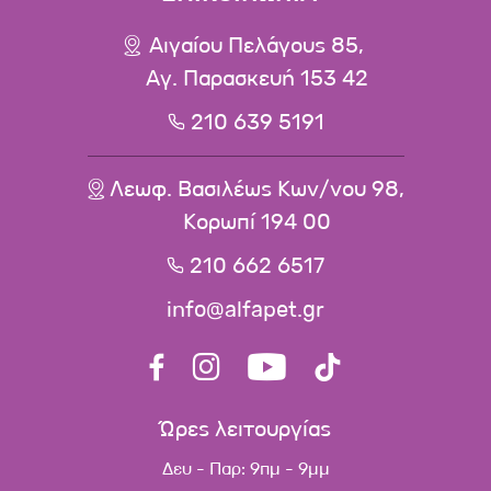
Αιγαίου Πελάγους 85,
Αγ. Παρασκευή 153 42
210 639 5191
Λεωφ. Βασιλέως Κων/νου 98,
Κορωπί 194 00
210 662 6517
info@alfapet.gr
Ώρες λειτουργίας
Δευ - Παρ: 9πμ - 9μμ