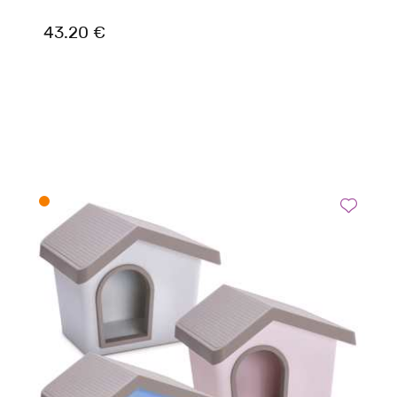
43.20 €