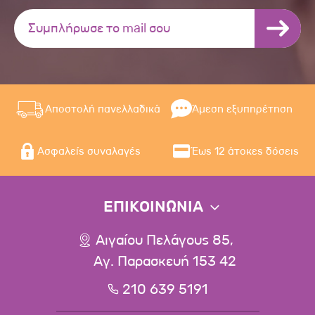
Αποστολή πανελλαδικά
Άμεση εξυπηρέτηση
Ασφαλείς συναλαγές
Έως 12 άτοκες δόσεις
ΕΠΙΚΟΙΝΩΝΙΑ
Αιγαίου Πελάγους 85,
Αγ. Παρασκευή 153 42
210 639 5191