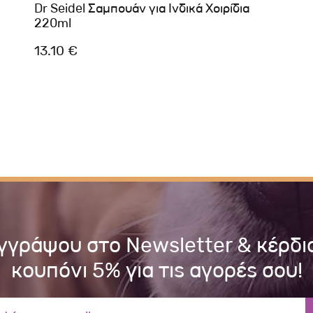
Dr Seidel Σαμπουάν για Ινδικά Χοιρίδια
220ml
13.10 €
γγράψου στο Newsletter & κέρδι
κουπόνι 5% για τις αγορές σου!