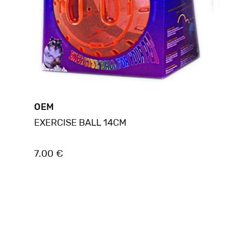
OEM
EXERCISE BALL 14CM
7.00 €