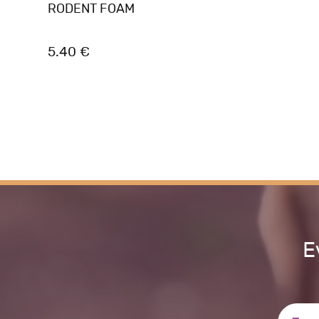
RODENT FOAM
5.40 €
Ε