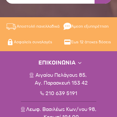
Αποστολή πανελλαδικά
Άμεση εξυπηρέτηση
Ασφαλείς συναλαγές
Έως 12 άτοκες δόσεις
ΕΠΙΚΟΙΝΩΝΙΑ
Αιγαίου Πελάγους 85,
Αγ. Παρασκευή 153 42
210 639 5191
Λεωφ. Βασιλέως Κων/νου 98,