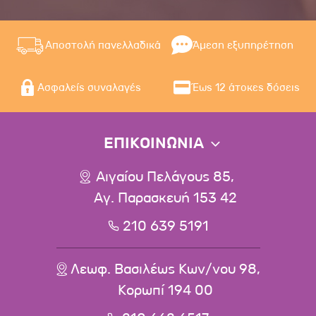
Αποστολή πανελλαδικά
Άμεση εξυπηρέτηση
Ασφαλείς συναλαγές
Έως 12 άτοκες δόσεις
ΕΠΙΚΟΙΝΩΝΙΑ
Αιγαίου Πελάγους 85,
Αγ. Παρασκευή 153 42
210 639 5191
Λεωφ. Βασιλέως Κων/νου 98,
Κορωπί 194 00