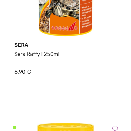
SERA
Sera Raffy I 250ml
6.90 €