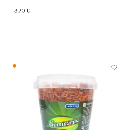
3.70 €