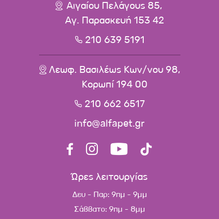
Αιγαίου Πελάγους 85,
Αγ. Παρασκευή 153 42
210 639 5191
Λεωφ. Βασιλέως Κων/νου 98,
Κορωπί 194 00
210 662 6517
info@alfapet.gr
Ώρες λειτουργίας
Δευ - Παρ: 9πμ - 9μμ
Σάββατο: 9πμ - 8μμ