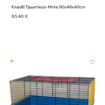
Κλουβί Τρωκτικών Μπλε 80x48x40cm
83.40 €