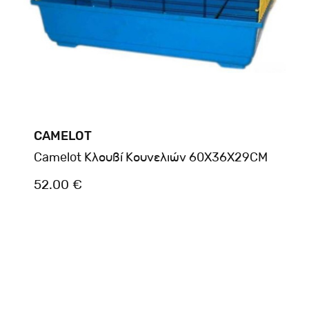
CAMELOT
Camelot Κλουβί Κουνελιών 60Χ36Χ29CM
52.00 €