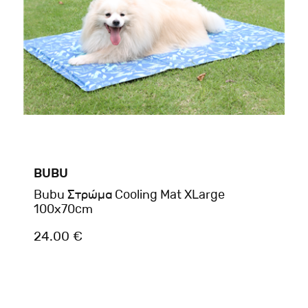
BUBU
Bubu Στρώμα Cooling Mat XLarge
100x70cm
24.00 €