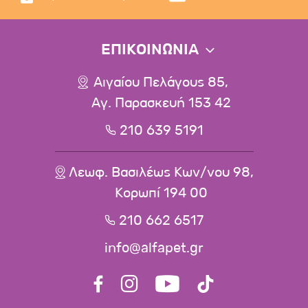
ΕΠΙΚΟΙΝΩΝΙΑ
Αιγαίου Πελάγους 85,
Αγ. Παρασκευή 153 42
210 639 5191
Λεωφ. Βασιλέως Κων/νου 98,
Κορωπί 194 00
210 662 6517
info@alfapet.gr