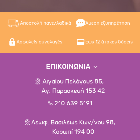
Αποστολή πανελλαδικά
Άμεση εξυπηρέτηση
Ασφαλείς συναλαγές
Έως 12 άτοκες δόσεις
ΕΠΙΚΟΙΝΩΝΙΑ
Αιγαίου Πελάγους 85,
Αγ. Παρασκευή 153 42
210 639 5191
Λεωφ. Βασιλέως Κων/νου 98,
Κορωπί 194 00