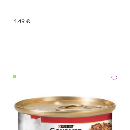
1.49 €