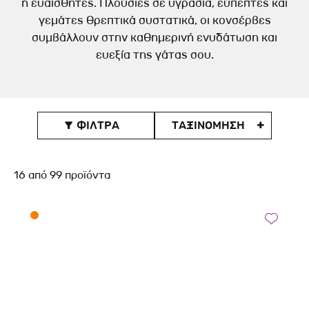
ή ευαίσθητες. Πλούσιες σε υγρασία, εύπεπτες και
γεμάτες θρεπτικά συστατικά, οι κονσέρβες
συμβάλλουν στην καθημερινή ενυδάτωση και
ευεξία της γάτας σου.
ΦΙΛΤΡΑ
ΤΑΞΙΝOΜΗΣΗ

16
από
99
προϊόντα