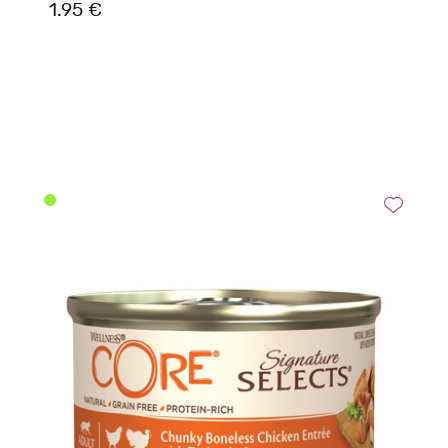
1.95 €