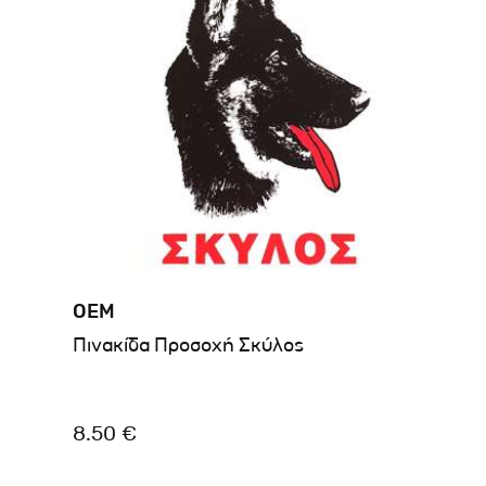
OEM
Πινακίδα Προσοχή Σκύλος
8.50 €