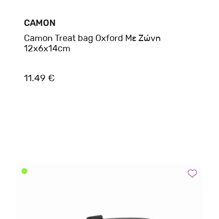
CAMON
Camon Treat bag Oxford Με Ζώνη
12x6x14cm
11.49 €