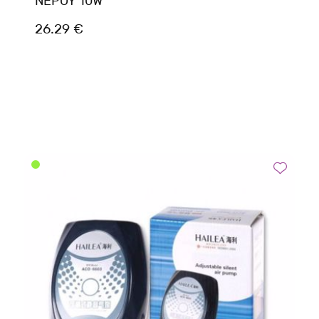
NEPOY 10W
26.29 €