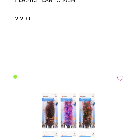
PLASTIC PLANT C 10CM
2.20 €