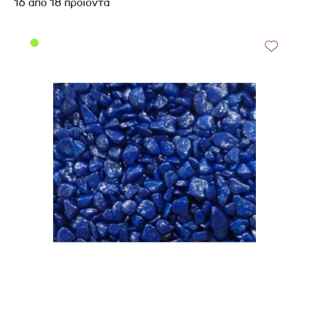
16
από
18
προϊόντα