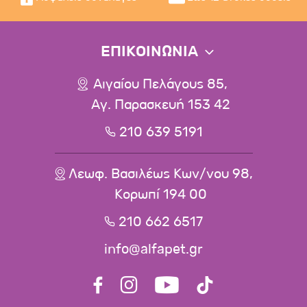
ΕΠΙΚΟΙΝΩΝΙΑ
Αιγαίου Πελάγους 85,
Αγ. Παρασκευή 153 42
210 639 5191
Λεωφ. Βασιλέως Κων/νου 98,
Κορωπί 194 00
210 662 6517
info@alfapet.gr