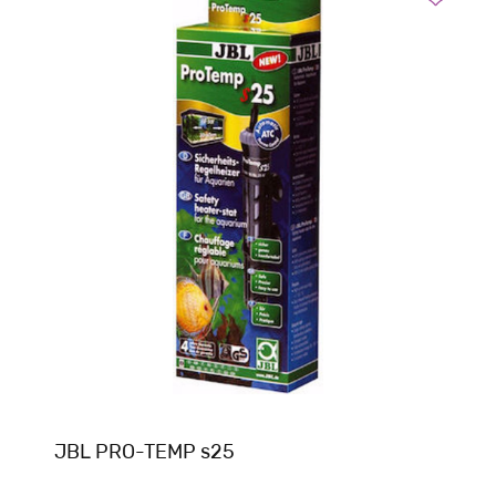
JBL PRO-TEMP s25