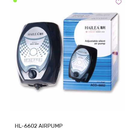
HL-6602 AIRPUMP