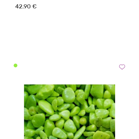
42.90 €