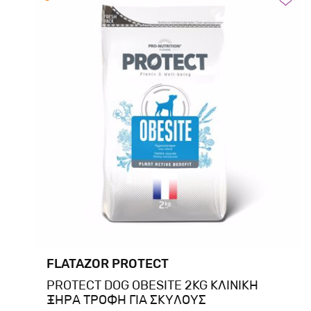
FLATAZOR PROTECT
PROTECT DOG OBESITE 2KG ΚΛΙΝΙΚΗ
ΞΗΡΑ ΤΡΟΦΗ ΓΙΑ ΣΚΥΛΟΥΣ