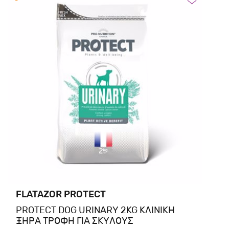
FLATAZOR PROTECT
PROTECT DOG URINARY 2KG ΚΛΙΝΙΚΗ
ΞΗΡΑ ΤΡΟΦΗ ΓΙΑ ΣΚΥΛΟΥΣ