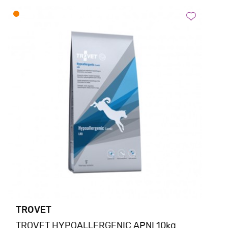
TROVET
TROVET HYPOALLERGENIC ΑΡΝΙ 10kg