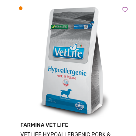
FARMINA VET LIFE
VETLIFE HYPOALLERGENIC PORK &