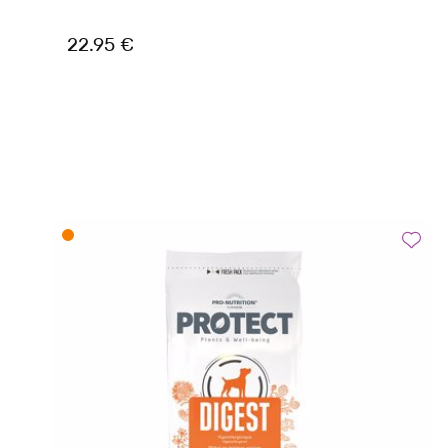
22.95 €