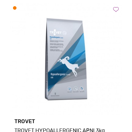
TROVET
TROVET HYPOALLERGENIC ΑΡΝΙ 3kg