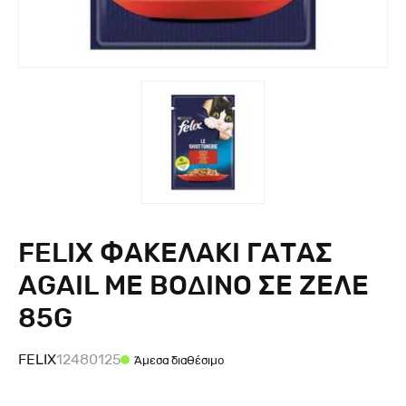
FELIX ΦΑΚΕΛΑΚΙ ΓΑΤΑΣ
AGAIL ΜΕ ΒΟΔΙΝΟ ΣΕ ΖΕΛΕ
85G
FELIX
12480125
Άμεσα διαθέσιμο