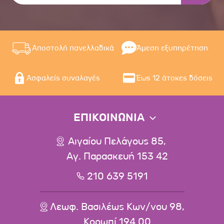
Αποστολή πανελλαδικά
Άμεση εξυπηρέτηση
Ασφαλείς συναλαγές
Έως 12 άτοκες δόσεις
ΕΠΙΚΟΙΝΩΝΙΑ
Αιγαίου Πελάγους 85,
Αγ. Παρασκευή 153 42
210 639 5191
Λεωφ. Βασιλέως Κων/νου 98,
Κορωπί 194 00