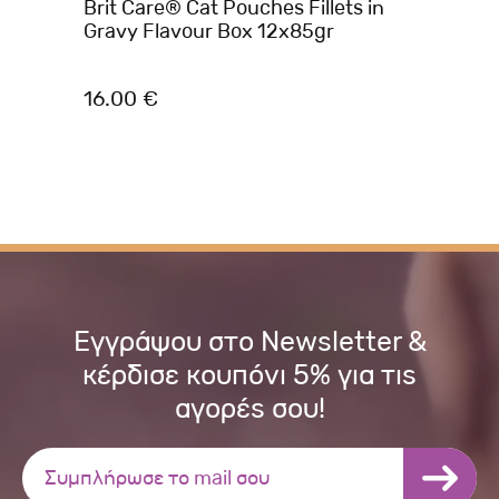
Brit Care® Cat Pouches Fillets in
CL
Gravy Flavour Box 12x85gr
Ste
16.00 €
0.
Εγγράψου στο Newsletter &
κέρδισε κουπόνι 5% για τις
αγορές σου!