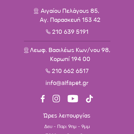
Αιγαίου Πελάγους 85,
Αγ. Παρασκευή 153 42
210 639 5191
Λεωφ. Βασιλέως Κων/νου 98,
Κορωπί 194 00
210 662 6517
info@alfapet.gr
Ώρες λειτουργίας
Δευ - Παρ: 9πμ - 9μμ