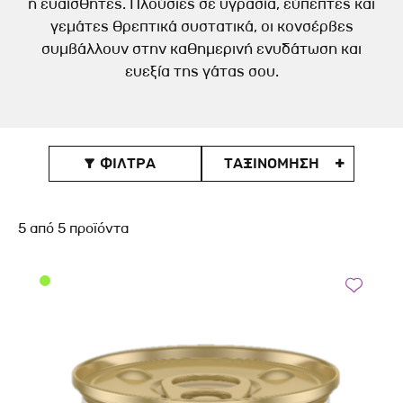
ή ευαίσθητες. Πλούσιες σε υγρασία, εύπεπτες και
γεμάτες θρεπτικά συστατικά, οι κονσέρβες
συμβάλλουν στην καθημερινή ενυδάτωση και
ευεξία της γάτας σου.
ΦΙΛΤΡΑ
ΤΑΞΙΝOΜΗΣΗ

5
από
5
προϊόντα