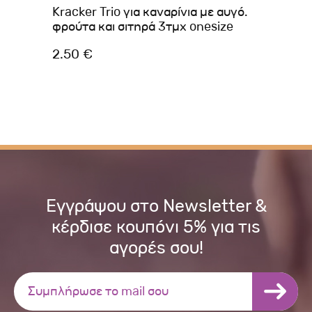
Kracker Trio για καναρίνια με αυγό.
VE
φρούτα και σιτηρά 3τμχ onesize
EX
2.50 €
2.
Εγγράψου στο Newsletter &
κέρδισε κουπόνι 5% για τις
αγορές σου!