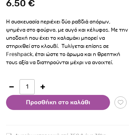
6.50 €
Η συσκευασία περιέχει δύο ραβδιά σπόρων,
ψημένα στο φούρνο, με αυγό και κέλυφος. Με την
υποδοχή που έχει το καλαμάκι μπορεί να
στηριχθεί στο κλουβί. Τυλίγεται επίσης σε
Freshpack, έτσι ώστε το άρωμα και η θρεπτική
τους αξία να διατηρούνται μέχρι να ανοιχτεί.
1
Προσθήκη στο καλάθι