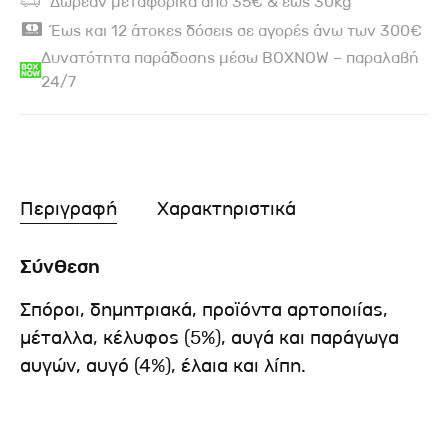
Δωρεάν μεταφορικά από 35€ & έως 30kg
Έως και 12 άτοκες δόσεις σε αγορές άνω των 300€
Δυνατότητα παράδοσης μέσω BOXNOW – παραλαβή
24/7
Περιγραφή
Χαρακτηριστικά
Σύνθεση
Σπόροι, δημητριακά, προϊόντα αρτοποιίας,
μέταλλα, κέλυφος (5%), αυγά και παράγωγα
αυγών, αυγό (4%), έλαια και λίπη.