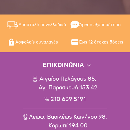
Αποστολή πανελλαδικά
Άμεση εξυπηρέτηση
Ασφαλείς συναλαγές
Έως 12 άτοκες δόσεις
ΕΠΙΚΟΙΝΩΝΙΑ
Αιγαίου Πελάγους 85,
Αγ. Παρασκευή 153 42
210 639 5191
Λεωφ. Βασιλέως Κων/νου 98,
Κορωπί 194 00