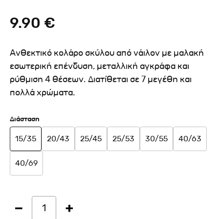
9.90 €
Ανθεκτικό κολάρο σκύλου από νάιλον με μαλακή
εσωτερική επένδυση, μεταλλική αγκράφα και
ρύθμιση 4 θέσεων. Διατίθεται σε 7 μεγέθη και
πολλά χρώματα.
Διάσταση
15/35
20/43
25/45
25/53
30/55
40/63
40/69
1