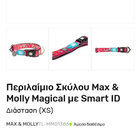
Περιλαίμιο Σκύλου Max &
Molly Magical με Smart ID
Διάσταση (XS)
MAX & MOLLY
TL-MM01386
Άμεσα διαθέσιμο