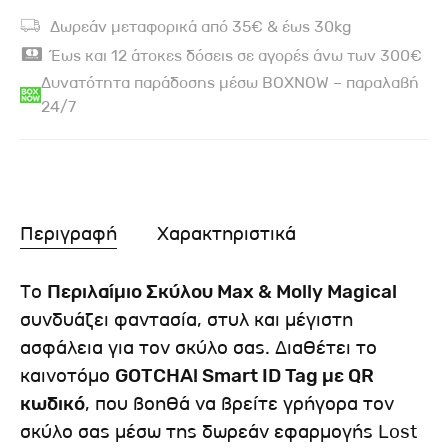
Δωρεάν μεταφορικά από 35€ & έως 30kg
Έως και 12 άτοκες δόσεις σε αγορές άνω των 300€
Δυνατότητα παράδοσης μέσω BOXNOW – παραλαβή
24/7
Περιγραφή
Χαρακτηριστικά
Το
Περιλαίμιο Σκύλου Max & Molly Magical
συνδυάζει φαντασία, στυλ και μέγιστη
ασφάλεια για τον σκύλο σας. Διαθέτει το
καινοτόμο
GOTCHA! Smart ID Tag με QR
κωδικό
, που βοηθά να βρείτε γρήγορα τον
σκύλο σας μέσω της δωρεάν εφαρμογής Lost