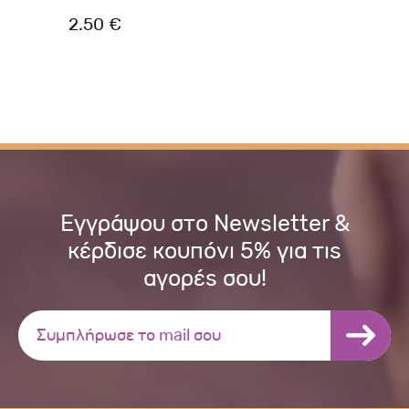
2.50 €
2.
Εγγράψου στο Newsletter &
κέρδισε κουπόνι 5% για τις
αγορές σου!