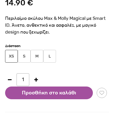
14.90 €
Περιλαίμιο σκύλου Max & Molly Magical με Smart
ID. Άνετο, ανθεκτικό και ασφαλές, με μαγικό
design που ξεχωρίζει.
Διάσταση
XS
S
M
L
1
Προσθήκη στο καλάθι