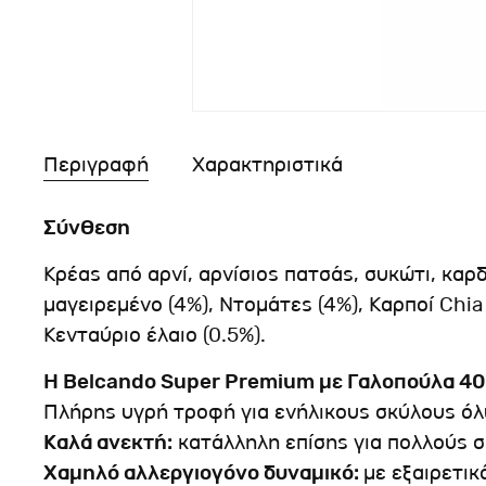
Περιγραφή
Χαρακτηριστικά
Σύνθεση
Κρέας από αρνί, αρνίσιος πατσάς, συκώτι, καρδ
μαγειρεμένο (4%), Ντομάτες (4%), Καρποί Chia 
Κενταύριο έλαιο (0.5%).
Η Belcando Super Premium με Γαλοπούλα 40
Πλήρης υγρή τροφή για ενήλικους σκύλους ό
Καλά ανεκτή:
κατάλληλη επίσης για πολλούς 
Χαμηλό αλλεργιογόνο δυναμικό:
με εξαιρετι