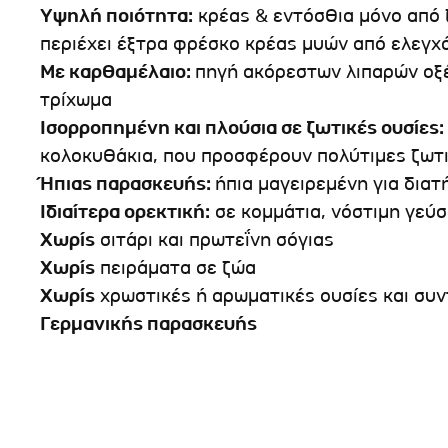
Υψηλή ποιότητα:
κρέας & εντόσθια μόνο από 
περιέχει έξτρα φρέσκο ​​κρέας μυών από ελεγ
Με καρθαμέλαιο:
πηγή ακόρεστων λιπαρών οξέ
τρίχωμα
Ισορροπημένη και πλούσια σε ζωτικές ουσίες:
κολοκυθάκια, που προσφέρουν πολύτιμες ζωτι
Ήπιας παρασκευής:
ήπια μαγειρεμένη για δια
Ιδιαίτερα ορεκτική:
σε κομμάτια, νόστιμη γεύ
Χωρίς
σιτάρι και πρωτεΐνη σόγιας
Χωρίς
πειράματα σε ζώα
Χωρίς
χρωστικές ή αρωματικές ουσίες και συ
Γερμανικής παρασκευής