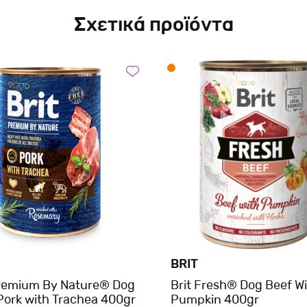
Σχετικά προϊόντα
BRIT
Premium By Nature® Dog
Brit Fresh® Dog Beef W
Pork with Trachea 400gr
Pumpkin 400gr