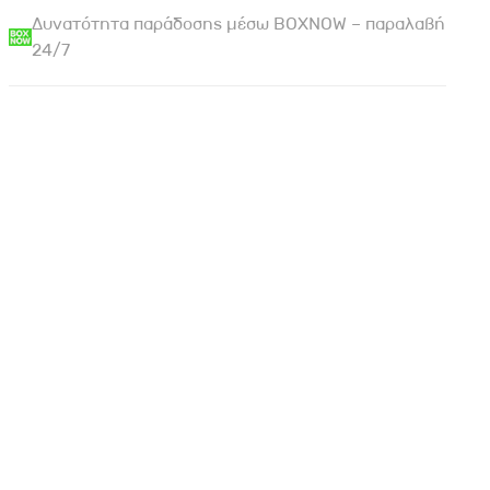
Δυνατότητα παράδοσης μέσω BOXNOW – παραλαβή
24/7