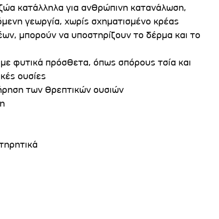
ζώα κατάλληλα για ανθρώπινη κατανάλωση,
χόμενη γεωργία, χωρίς σχηματισμένο κρέας
ων, μπορούν να υποστηρίζουν το δέρμα και το
με φυτικά πρόσθετα, όπως σπόρους τσία και
κές ουσίες
τήρηση των θρεπτικών ουσιών
ση
ντηρητικά