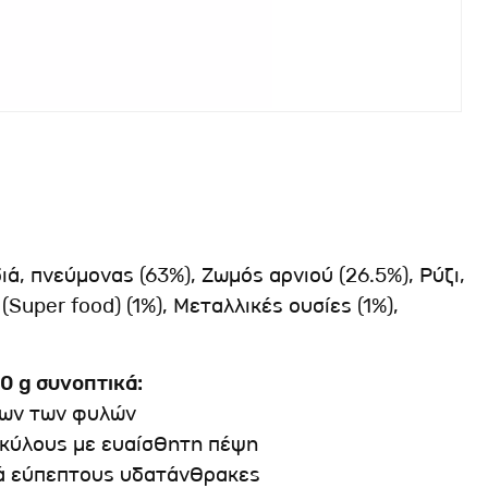
ιά, πνεύμονας (63%), Ζωμός αρνιού (26.5%), Ρύζι,
(Super food) (1%), Μεταλλικές ουσίες (1%),
0 g συνοπτικά:
λων των φυλών
σκύλους με ευαίσθητη πέψη
κά εύπεπτους υδατάνθρακες