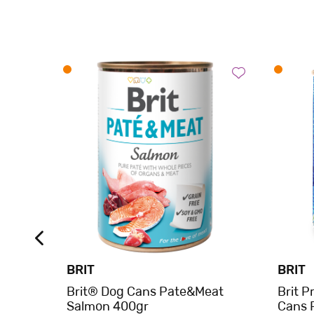
BRIT
BRIT
 With
Brit® Dog Cans Pate&Meat
Brit 
Salmon 400gr
Cans 