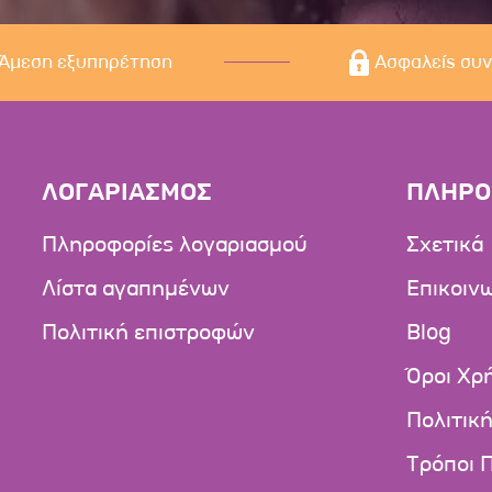
Άμεση εξυπηρέτηση
Ασφαλείς συ
ΛΟΓΑΡΙΑΣΜΟΣ
ΠΛΗΡΟ
Πληροφορίες λογαριασμού
Σχετικά
Λίστα αγαπημένων
Επικοιν
Πολιτική επιστροφών
Blog
Όροι Χρ
Πολιτικ
Τρόποι 