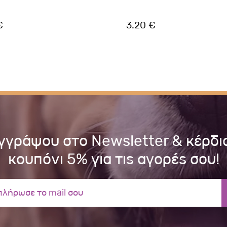
€
3.20 €
γγράψου στο Newsletter & κέρδι
κουπόνι 5% για τις αγορές σου!