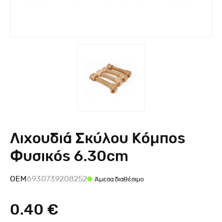
Λιχουδιά Σκύλου Κόμπος
Φυσικός 6.30cm
OEM
6930739208252
Άμεσα διαθέσιμο
0.40 €