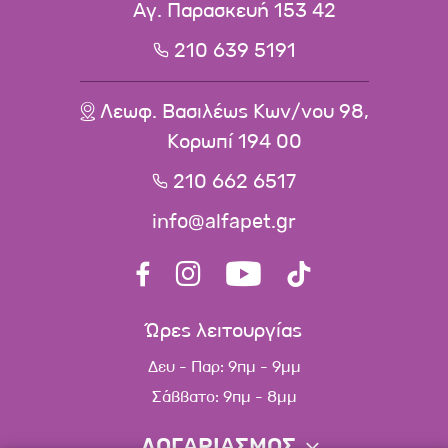
Αγ. Παρασκευή 153 42
210 639 5191
Λεωφ. Βασιλέως Κων/νου 98,
Κορωπί 194 00
210 662 6517
info@alfapet.gr
Ώρες λειτουργίας
Δευ - Παρ: 9πμ - 9μμ
Σάββατο: 9πμ - 8μμ
ΛΟΓΑΡΙΑΣΜΟΣ