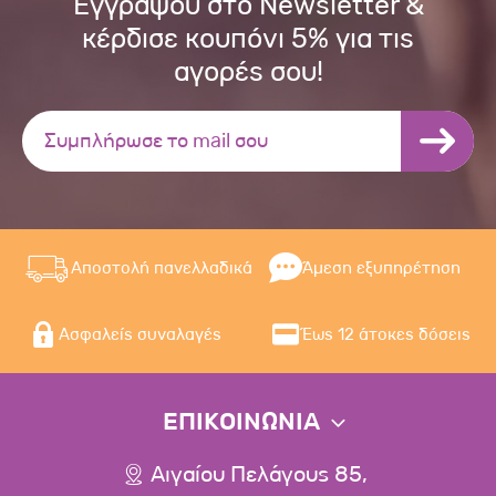
Εγγράψου στο Newsletter &
κέρδισε κουπόνι 5% για τις
αγορές σου!
Αποστολή πανελλαδικά
Άμεση εξυπηρέτηση
Ασφαλείς συναλαγές
Έως 12 άτοκες δόσεις
ΕΠΙΚΟΙΝΩΝΙΑ
Αιγαίου Πελάγους 85,