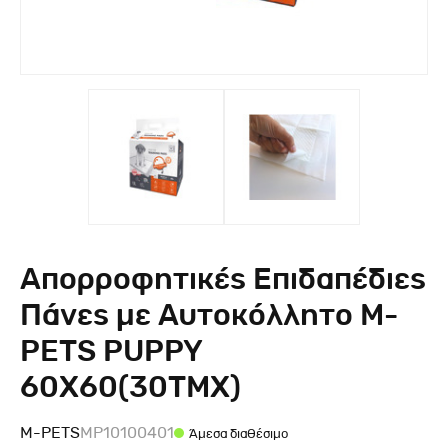
Απορροφητικές Επιδαπέδιες
Πάνες με Αυτοκόλλητο M-
PETS PUPPY
60X60(30TMX)
M-PETS
MP10100401
Άμεσα διαθέσιμο