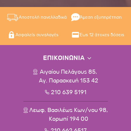
Αποστολή πανελλαδικά
Άμεση εξυπηρέτηση
Ασφαλείς συναλαγές
Έως 12 άτοκες δόσεις
ΕΠΙΚΟΙΝΩΝΙΑ
Αιγαίου Πελάγους 85,
Αγ. Παρασκευή 153 42
210 639 5191
Λεωφ. Βασιλέως Κων/νου 98,
Κορωπί 194 00
210 662 6517