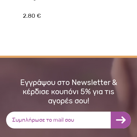
2.80 €
4.
Εγγράψου στο Newsletter &
κέρδισε κουπόνι 5% για τις
αγορές σου!