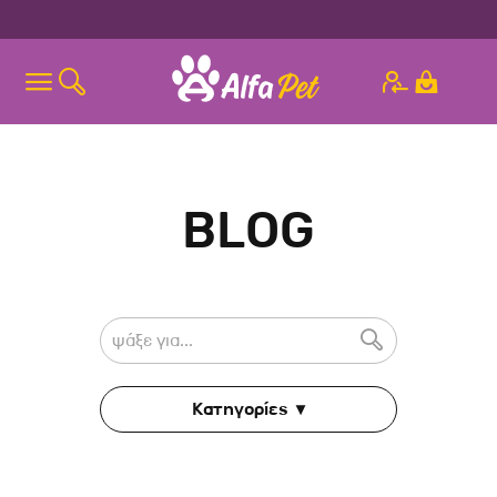
BLOG

Κατηγορίες