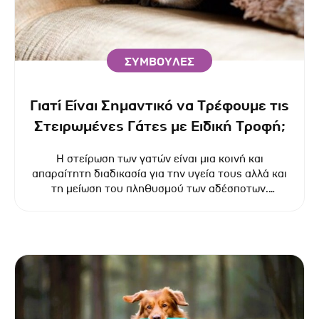
ΣΥΜΒΟΥΛΕΣ
Γιατί Είναι Σημαντικό να Τρέφουμε τις
Στειρωμένες Γάτες με Ειδική Τροφή;
Η στείρωση των γατών είναι μια κοινή και
απαραίτητη διαδικασία για την υγεία τους αλλά και
τη μείωση του πληθυσμού των αδέσποτων.
Ωστόσο, μετά τη στείρωση, οι ανάγκες της γάτας
σε θρεπτικά συστατικά και θερμίδες αλλάζουν
σημαντικά.