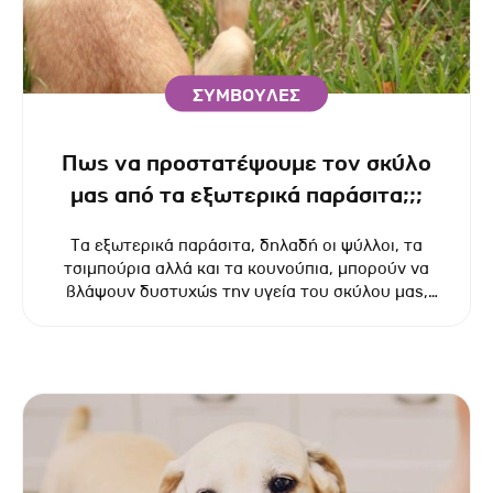
ΣΥΜΒΟΥΛΕΣ
Πως να προστατέψουμε τον σκύλο
μας από τα εξωτερικά παράσιτα;;;
Τα εξωτερικά παράσιτα, δηλαδή οι ψύλλοι, τα
τσιμπούρια αλλά και τα κουνούπια, μπορούν να
βλάψουν δυστυχώς την υγεία του σκύλου μας,
αφού ευθύνονται για τη μετάδοση πολλών
ασθενειών που μπορούν να αποβούν ακόμα και
μοιραίες.