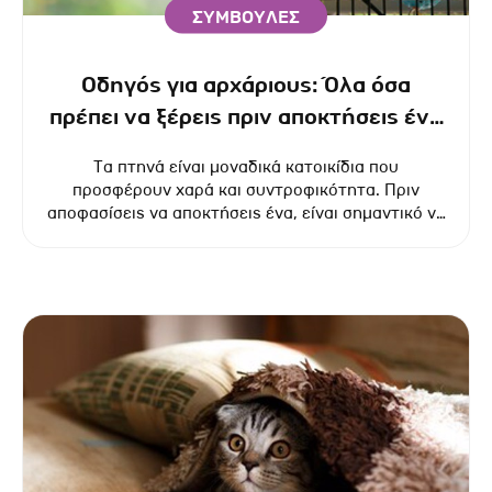
ΣΥΜΒΟΥΛΕΣ
Οδηγός για αρχάριους: Όλα όσα
πρέπει να ξέρεις πριν αποκτήσεις ένα
πτηνό ως κατοικίδιο.
​​​​​​​Τα πτηνά είναι μοναδικά κατοικίδια που
προσφέρουν χαρά και συντροφικότητα. Πριν
αποφασίσεις να αποκτήσεις ένα, είναι σημαντικό να
γνωρίζεις τις απαιτήσεις τους, ώστε να
εξασφαλίσεις την ευημερία τους και μια ευχάριστη
εμπειρία συνύπαρξης.