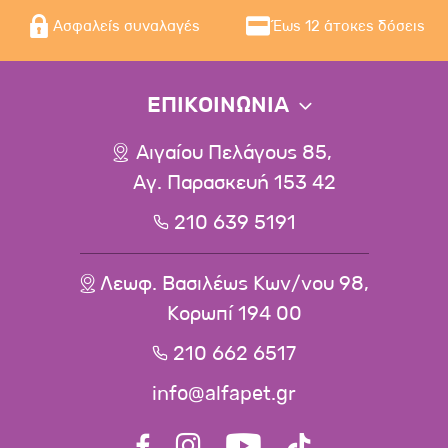
Ασφαλείς συναλαγές
Έως 12 άτοκες δόσεις
ΕΠΙΚΟΙΝΩΝΙΑ
Αιγαίου Πελάγους 85,
Αγ. Παρασκευή 153 42
210 639 5191
Λεωφ. Βασιλέως Κων/νου 98,
Κορωπί 194 00
210 662 6517
info@alfapet.gr