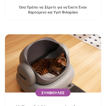
Όσα Πρέπει να Ξέρετε για να Έχετε Έναν
Χαρούμενο και Υγιή Φιλαράκο
ΣΥΜΒΟΥΛΕΣ