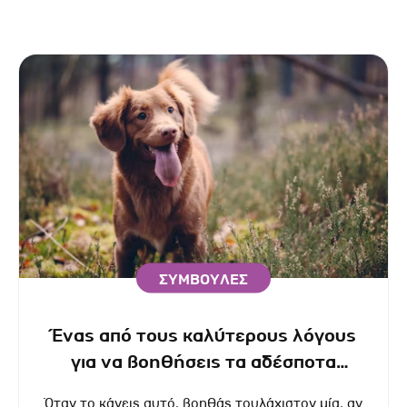
ΣΥΜΒΟΥΛΕΣ
Ένας από τους καλύτερους λόγους
για να βοηθήσεις τα αδέσποτα
σκυλάκια.
Όταν το κάνεις αυτό, βοηθάς τουλάχιστον μία, αν