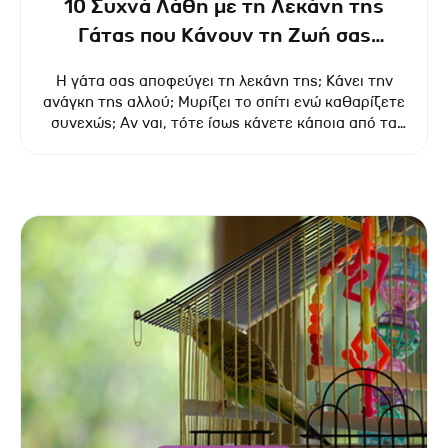
10 Συχνά Λάθη με τη Λεκάνη της
Γάτας που Κάνουν τη Ζωή σας
Δύσκολη!
Η γάτα σας αποφεύγει τη λεκάνη της; Κάνει την
ανάγκη της αλλού; Μυρίζει το σπίτι ενώ καθαρίζετε
συνεχώς; Αν ναι, τότε ίσως κάνετε κάποια από τα
πιο συνηθισμένα λάθη που βασανίζουν γάτες και
γατογονείς!