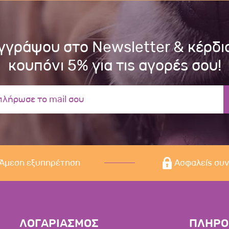
γγράψου στο Newsletter & κέρδι
κουπόνι 5% για τις αγορές σου!
Άμεση εξυπηρέτηση
Ασφαλείς συ
ΛΟΓΑΡΙΑΣΜΟΣ
ΠΛΗΡΟ