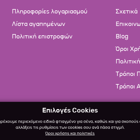
Πληροφορίες λογαριασμού
Σχετικά
Λίστα αγαπημένων
Επικοιν
Πολιτική επιστροφών
Blog
Όροι Χρ
Πολιτικ
Τρόποι 
Τρόποι 
Επιλογές Cookies
αρέχουμε περιεχόμενο ειδικά φτιαγμένο για σένα, καθώς και για σκοπούς
αλλάξεις τις ρυθμίσεις των cookies σου ανά πάσα στιγμή.
Όροι χρήσης και πολιτικές