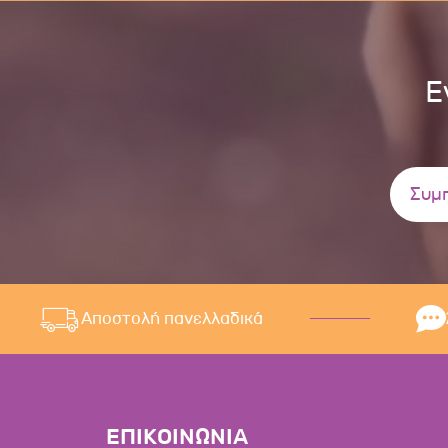
Ε
Αποστολή πανελλαδικά
ΕΠΙΚΟΙΝΩΝΙΑ