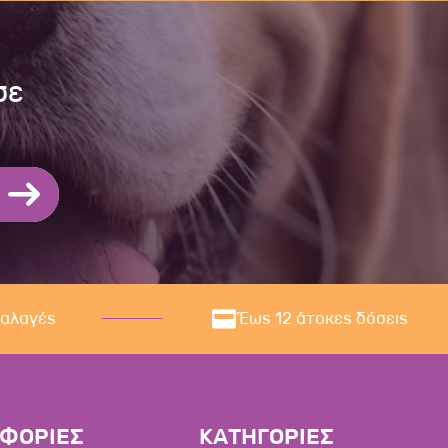
σε
ναλαγές
Έως 12 άτοκες δόσεις
ΦΟΡΙΕΣ
ΚΑΤΗΓΟΡΙΕΣ