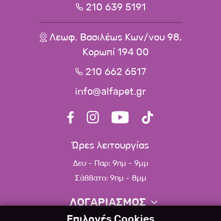
210 639 5191
Λεωφ. Βασιλέως Κων/νου 98,
Κορωπί 194 00
210 662 6517
info@alfapet.gr
Ώρες λειτουργίας
Δευ - Παρ: 9πμ - 9μμ
Σάββατο: 9πμ - 8μμ
ΛΟΓΑΡΙΑΣΜΟΣ
Επιλογές Cookies