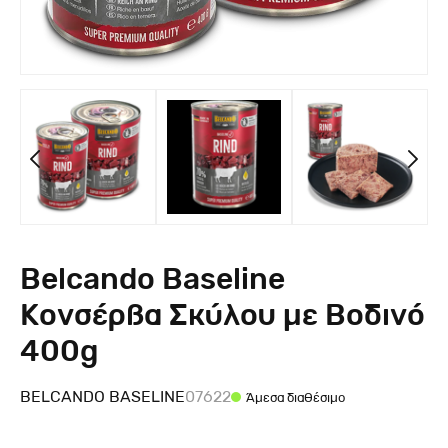
Belcando Baseline
Κονσέρβα Σκύλου με Βοδινό
400g
BELCANDO BASELINE
07622
Άμεσα διαθέσιμο