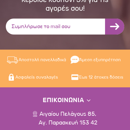
αγορές σου!
Αποστολή πανελλαδικά
Άμεση εξυπηρέτηση
Ασφαλείς συναλαγές
Έως 12 άτοκες δόσεις
ΕΠΙΚΟΙΝΩΝΙΑ
Αιγαίου Πελάγους 85,
Αγ. Παρασκευή 153 42