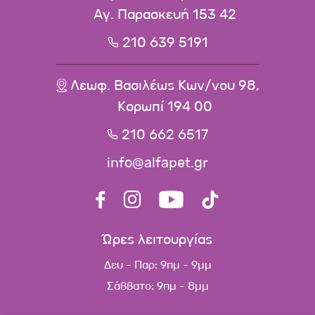
Αγ. Παρασκευή 153 42
210 639 5191
Λεωφ. Βασιλέως Κων/νου 98,
Κορωπί 194 00
210 662 6517
info@alfapet.gr
Ώρες λειτουργίας
Δευ - Παρ: 9πμ - 9μμ
Σάββατο: 9πμ - 8μμ