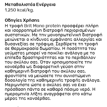
Μεταβολιστέα Ενέργεια
1.250 kcal/kg.
Οδηγίες Χρήσης
Η τροφή Brit Mono protein προσφέρει πλήρη
και ισορροπημένη διατροφή περιορισμένων
συστατικών. Με την μονοπρωτεΐνική διατροφή
μειώνεται ο κίνδυνος εμφάνισης αλλεργίας και
δυσανεξίας σε τρόφιμα. Σερβίρετε τη τροφή
σε θερμοκρασία δωματίου. Η ποσότητα του
γεύματος μπορεί να ποικίλει ανάλογα με το
επίπεδο δραστηριότητας και το περιβάλλον
του σκύλου σας. Όταν χρησιμοποιείτε την
κονσέρβα ως διαφορετική γεύση στην
καθημερινή διατροφή του σκύλου σας,
φροντίστε να μειώσετε την συνιστώμενη
δοσολογία της καθημερινής τροφής ανάλογα.
Μεριμνήστε ώστε ο σκύλος σας να έχει
πρόσβαση πάντα σε καθαρό πόσιμο νερό. Η
ημερομηνία λήξης αναγράφεται στο κάτω
μέρος της κονσέρβας.