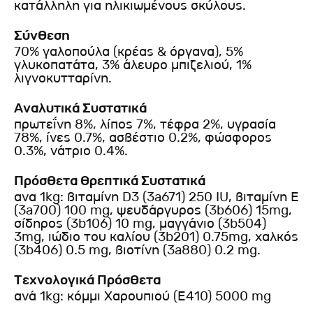
κατάλληλη για ηλικιωμένους σκύλους.
Σύνθεση
70% γαλοπούλα (κρέας & όργανα), 5%
γλυκοπατάτα, 3% άλευρο μπιζελιού, 1%
λιγνοκυτταρίνη.
Αναλυτικά Συστατικά
πρωτεΐνη 8%, λίπος 7%, τέφρα 2%, υγρασία
78%, ίνες 0.7%, ασβέστιο 0.2%, φώσφορος
0.3%, νάτριο 0.4%.
Πρόσθετα Θρεπτικά Συστατικά
ανα 1kg: βιταμίνη D3 (3a671) 250 IU, βιταμίνη Ε
(3a700) 100 mg, ψευδάργυρος (3b606) 15mg,
σίδηρος (3b106) 10 mg, μαγγάνιο (3b504)
3mg, ιώδιο του καλίου (3b201) 0.75mg, χαλκός
(3b406) 0.5 mg, βιοτίνη (3a880) 0.2 mg.
Τεχνολογικά Πρόσθετα
ανά 1kg: κόμμι Χαρουπιού (Ε410) 5000 mg