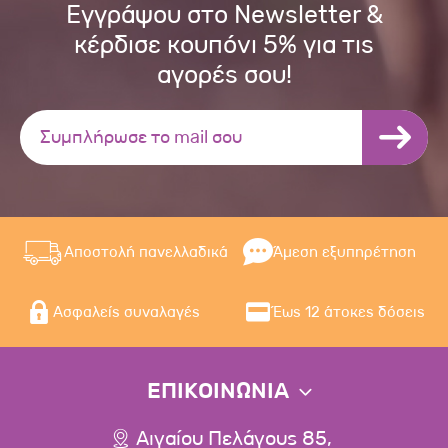
Εγγράψου στο Newsletter &
κέρδισε κουπόνι 5% για τις
αγορές σου!
Αποστολή πανελλαδικά
Άμεση εξυπηρέτηση
Ασφαλείς συναλαγές
Έως 12 άτοκες δόσεις
ΕΠΙΚΟΙΝΩΝΙΑ
Αιγαίου Πελάγους 85,