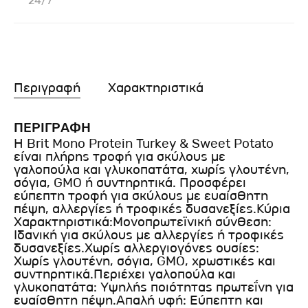
24/7
Περιγραφή
Χαρακτηριστικά
ΠΕΡΙΓΡΑΦΗ
Η Brit Mono Protein Turkey & Sweet Potato
είναι πλήρης τροφή για σκύλους με
γαλοπούλα και γλυκοπατάτα, χωρίς γλουτένη,
σόγια, GMO ή συντηρητικά. Προσφέρει
εύπεπτη τροφή για σκύλους με ευαίσθητη
πέψη, αλλεργίες ή τροφικές δυσανεξίες.Κύρια
Χαρακτηριστικά:Μονοπρωτεϊνική σύνθεση:
Ιδανική για σκύλους με αλλεργίες ή τροφικές
δυσανεξίες.Χωρίς αλλεργιογόνες ουσίες:
Χωρίς γλουτένη, σόγια, GMO, χρωστικές και
συντηρητικά.Περιέχει γαλοπούλα και
γλυκοπατάτα: Υψηλής ποιότητας πρωτεΐνη για
ευαίσθητη πέψη.Απαλή υφή: Εύπεπτη και